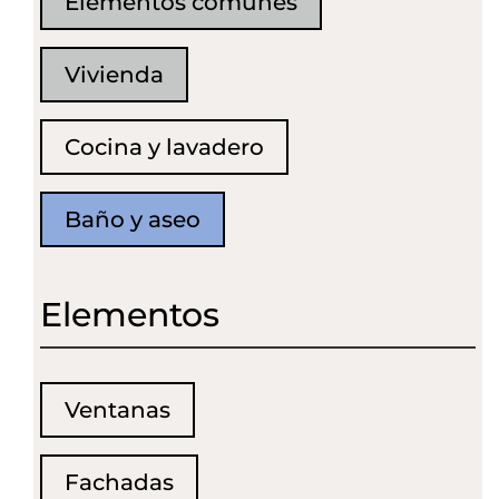
Elementos comunes
Vivienda
Cocina y lavadero
Baño y aseo
Elementos
Ventanas
Fachadas