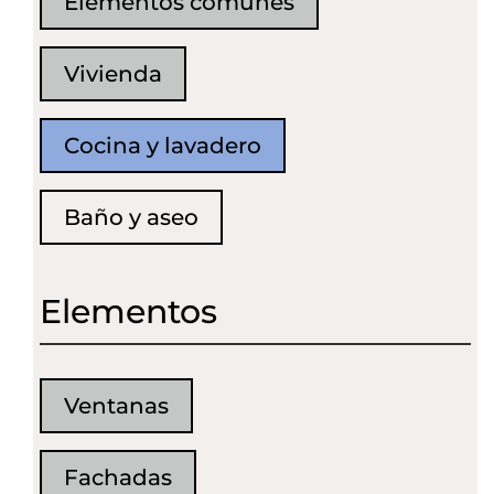
Elementos comunes
Vivienda
Cocina y lavadero
Baño y aseo
Elementos
Ventanas
Fachadas